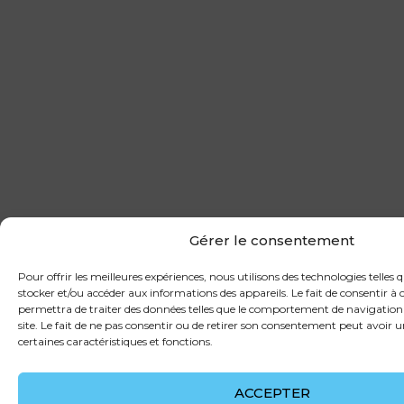
Gérer le consentement
Pour offrir les meilleures expériences, nous utilisons des technologies telles 
stocker et/ou accéder aux informations des appareils. Le fait de consentir à
permettra de traiter des données telles que le comportement de navigation 
site. Le fait de ne pas consentir ou de retirer son consentement peut avoir u
certaines caractéristiques et fonctions.
ACCEPTER