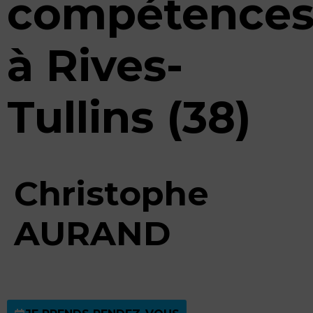
compétence
à Rives-
Tullins (38)
Christophe
AURAND