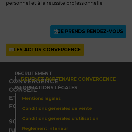
personnel et à la réussite professionnelle.
JE PRENDS RENDEZ-VOUS
LES ACTUS CONVERGENCE
RECRUTEMENT
DEVENEZ PARTENAIRE CONVERGENCE
CONVERGENCE
INFORMATIONS LÉGALES
CONSEIL
ET
Mentions légales
FORMATION
Conditions générales de vente
Conditions générales d’utilisation
90,
Règlement intérieur
rue