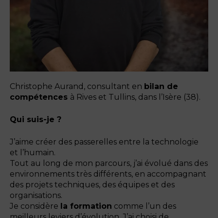
Christophe Aurand, consultant en
bilan de
compétences
à Rives et Tullins, dans l’Isère (38).
Qui suis-je ?
J’aime créer des passerelles entre la technologie
et l’humain.
Tout au long de mon parcours, j’ai évolué dans des
environnements très différents, en accompagnant
des projets techniques, des équipes et des
organisations.
Je considère
la formation
comme l’un des
meilleurs leviers d’évolution. J’ai choisi de