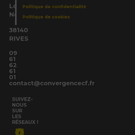
Louis
Politique de confidentialité
Néel,
Politique de cookies
38140
RIVES
09
61
62
61
01
contact@convergencecf.fr
SUIVEZ-
NOUS
SUR
LES
RÉSEAUX !