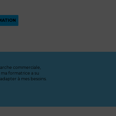
MATION
marche commerciale,
 ma formatrice a su
adapter à mes besoins.