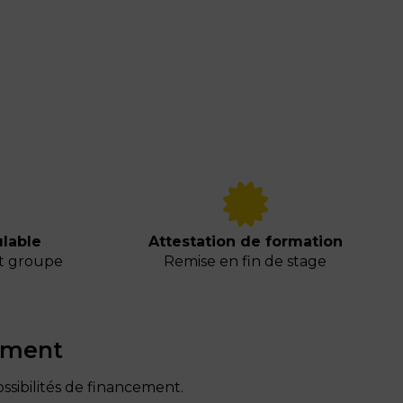
lable
Attestation de formation
it groupe
Remise en fin de stage
ement
ssibilités de financement.