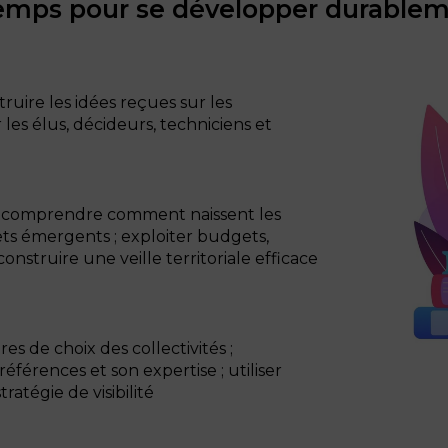
emps pour se développer durable
ruire les idées reçues sur les
r les élus, décideurs, techniciens et
:
comprendre comment naissent les
ojets émergents ; exploiter budgets,
nstruire une veille territoriale efficace
es de choix des collectivités ;
 références et son expertise ; utiliser
ratégie de visibilité