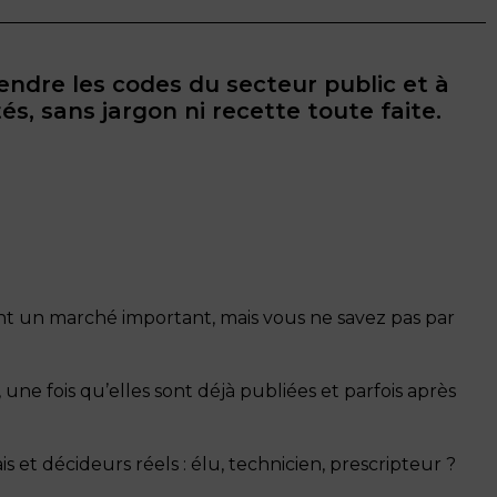
ndre les codes du secteur public et à
s, sans jargon ni recette toute faite.
ent un marché important, mais vous ne savez pas par
une fois qu’elles sont déjà publiées et parfois après
ais et décideurs réels : élu, technicien, prescripteur ?