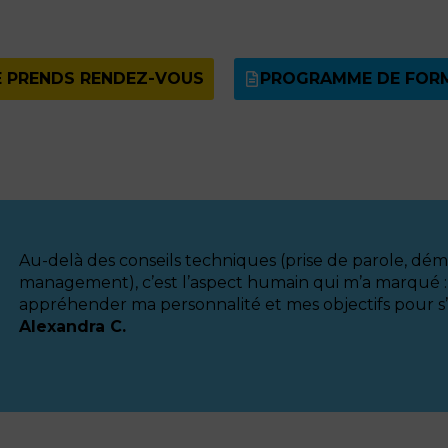
E PRENDS RENDEZ-VOUS
PROGRAMME DE FOR
Au-delà des conseils techniques (prise de parole, dé
management), c’est l’aspect humain qui m’a marqué :
appréhender ma personnalité et mes objectifs pour s’
Alexandra C.