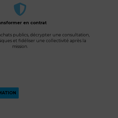
ansformer en contrat
 achats publics, décrypter une consultation,
siques et fidéliser une collectivité après la
mission.
MATION