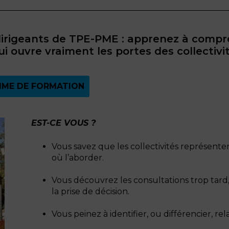
dirigeants de TPE-PME : apprenez à compre
 ouvre vraiment les portes des collectivité
ME DE FORMATION
EST-CE VOUS ?
Vous savez que les collectivités représent
où l’aborder.
Vous découvrez les consultations trop tard, 
la prise de décision.
Vous peinez à identifier, ou différencier, rel