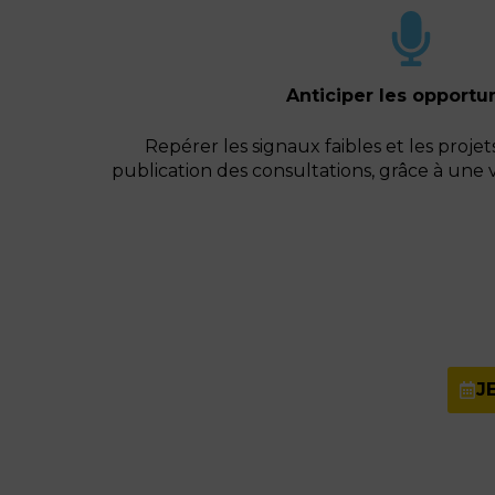
Anticiper les opportu
Repérer les signaux faibles et les proje
publication des consultations, grâce à une vei
J