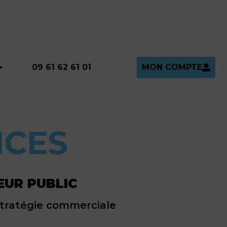
MON COMPTE
09 61 62 61 01
NCES
EUR PUBLIC
stratégie commerciale