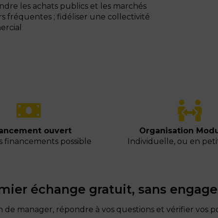
dre les achats publics et les marchés
s fréquentes ; fidéliser une collectivité
ercial
ancement ouvert
Organisation Modu
s financements possible
Individuelle, ou en pet
mier échange gratuit, sans engag
n de manager, répondre à vos questions et vérifier vos po