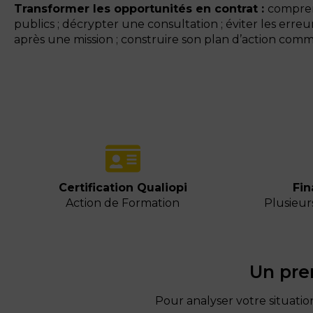
Transformer les opportunités en contrat :
compren
publics ; décrypter une consultation ; éviter les erreur
après une mission ; construire son plan d’action comm
Certification Qualiopi
Fin
Action de Formation
Plusieur
Un pre
Pour analyser votre situatio