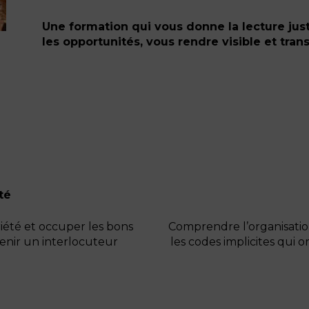
Une formation qui vous donne la lecture jus
les opportunités, vous rendre visible et tran
té
riété et occuper les bons
Comprendre l’organisation 
enir un interlocuteur
les codes implicites qui o