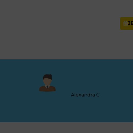
J
Alexandra C.