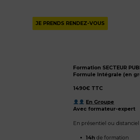
JE PRENDS RENDEZ-VOUS
Formation SECTEUR PUB
Formule Intégrale (en g
1490€
TTC
En Groupe
Avec formateur-expert
En présentiel ou distancie
14h
de formation