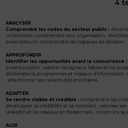
4 t
ANALYSER
Comprendre les codes du secteur public :
déconst
collectivités ; comprendre leur organisation ; identifie
prescripteurs ; comprendre les logiques de décision.
APPROFONDIR
Identifier les opportunités avant la concurrence 
projets publics ; repérer les signaux faibles et les pr
délibérations, programmes et réseaux d’information ; co
; sélectionner ses collectivités prioritaires.
ADAPTER
Se rendre visible et crédible :
comprendre les critèr
développer sa crédibilité et sa notoriété ; valoriser ses
LinkedIn et les réseaux professionnels ; construire sa st
AGIR