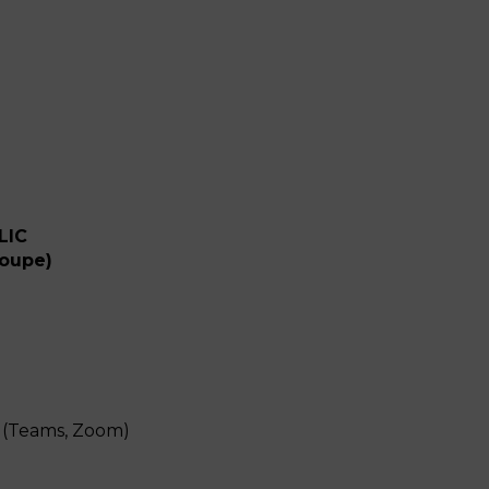
LIC
roupe)
l (Teams, Zoom)