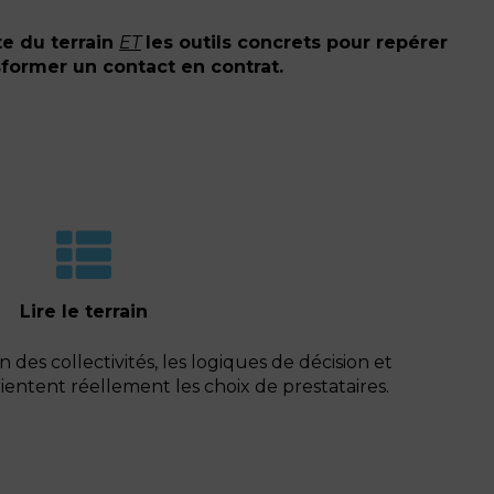
te du terrain
ET
les outils concrets pour repérer
sformer un contact en contrat.
Lire le terrain
des collectivités, les logiques de décision et
rientent réellement les choix de prestataires.