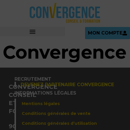
MON COMPTE
Convergence
RECRUTEMENT
DEVENEZ PARTENAIRE CONVERGENCE
CONVERGENCE
INFORMATIONS LÉGALES
CONSEIL
ET
Mentions légales
FORMATION
Conditions générales de vente
Conditions générales d’utilisation
90,