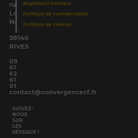
Règlement intérieur
rue
Louis
Politique de confidentialité
Néel,
Politique de cookies
38140
RIVES
09
61
62
61
01
contact@convergencecf.fr
SUIVEZ-
NOUS
SUR
LES
RÉSEAUX !