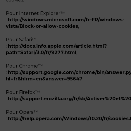
Pour Internet Explorer™
:
http://windows.microsoft.com/fr-FR/windows-
vista/Block-or-allow-cookies
,
Pour Safari™
:
http://docs.info.apple.com/article.html?
path=Safari/3.0/fr/9277.html
,
Pour Chrome™
:
http://support.google.com/chrome/bin/answer.p
hl=fr&hlrm=en&answer=95647
,
Pour Firefox™
:
http://support.mozilla.org/fr/kb/Activer%20e
Pour Opera™
:
http://help.opera.com/Windows/10.20/fr/cookies