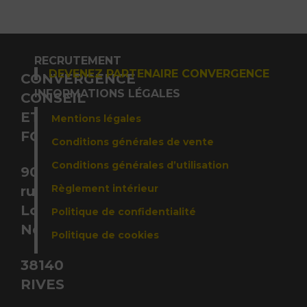
RECRUTEMENT
DEVENEZ PARTENAIRE CONVERGENCE
CONVERGENCE
INFORMATIONS LÉGALES
CONSEIL
ET
Mentions légales
FORMATION
Conditions générales de vente
Conditions générales d’utilisation
90,
Règlement intérieur
rue
Louis
Politique de confidentialité
Néel,
Politique de cookies
38140
RIVES