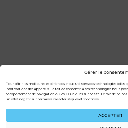
Gérer le consente
Pour offrir les meilleures expériences, nous utilisons des technologies telles
informations des appareils. Le fait de consentir à ces technologies nous perm
comportement de navigation ou les ID uniques sur ce site. Le fait de ne pas
un effet négatif sur certaines caractéristiques et fonctions.
ACCEPTER