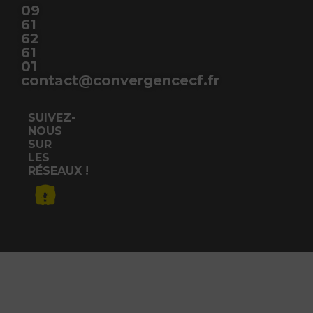
09
61
62
61
01
contact@convergencecf.fr
SUIVEZ-
NOUS
SUR
LES
RÉSEAUX !