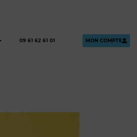
MON COMPTE
09 61 62 61 01