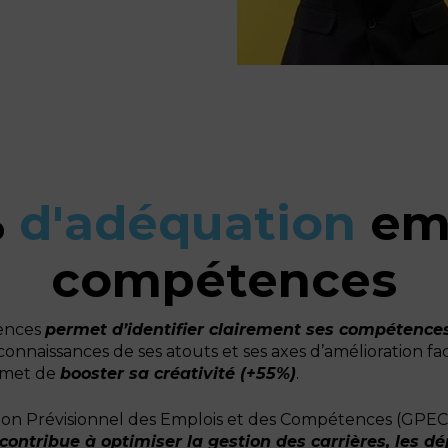
%
d'adéquation
emp
compétences
tences
permet d’identifier clairement ses compétences 
la connaissances de ses atouts et ses axes d’amélioration fa
ermet de
booster sa créativité (+55%)
.
on Prévisionnel des Emplois et des Compétences (GPEC) 
contribue à optimiser la gestion des carrières, les dép