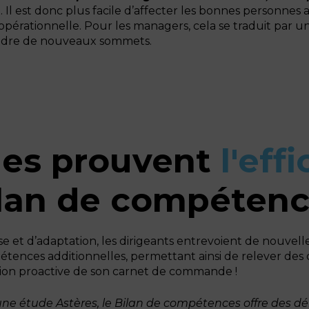
… Il est donc plus facile d’affecter les bonnes personnes
té opérationnelle. Pour les managers, cela se traduit pa
indre de nouveaux sommets.
des prouvent
l'eff
lan de compéten
se et d’adaptation, les dirigeants entrevoient de nouvel
tences additionnelles, permettant ainsi de relever des 
ion proactive de son carnet de commande !
 une étude Astères, le Bilan de compétences offre des d