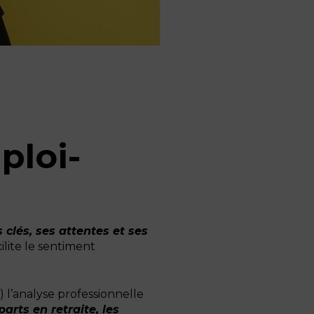
loi-
clés, ses attentes et ses
cilite le sentiment
l’analyse professionnelle
arts en retraite, les