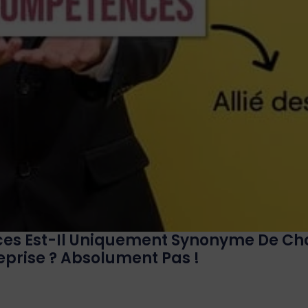
ces Est-Il Uniquement Synonyme De C
eprise ? Absolument Pas !