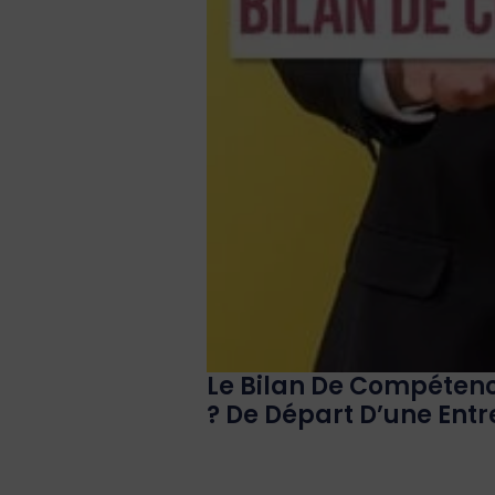
Le Bilan De Compéten
? De Départ D’une Entr