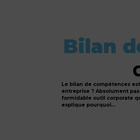
Bilan 
Le bilan de compétences es
entreprise ? Absolument pas
formidable outil corporate q
explique pourquoi…