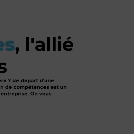
es
, l'allié
s
re ? de départ d’une
lan de compétences est un
 entreprise. On vous