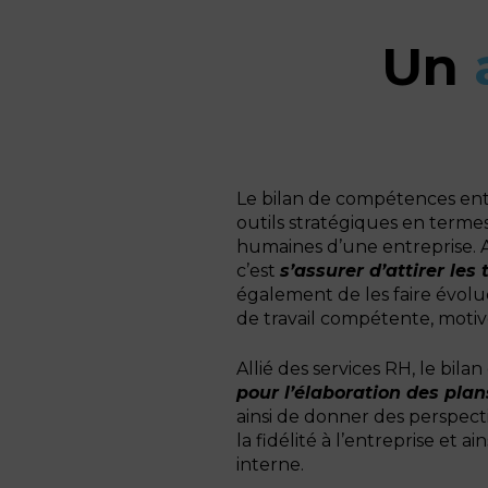
Un
Le bilan de compétences ent
outils stratégiques en terme
humaines d’une entreprise. A
c’est
s’assurer d’attirer les
également de les faire évolue
de travail compétente, motiv
Allié des services RH, le bilan
pour l’élaboration des plan
ainsi de donner des perspecti
la fidélité à l’entreprise et a
interne.