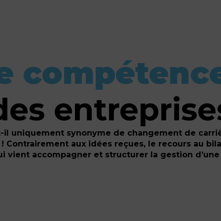
de compétenc
des entreprise
t-il uniquement synonyme de changement de carriè
 !
Contrairement aux idées reçues, le recours au bi
ui vient accompagner et structurer la gestion d’une