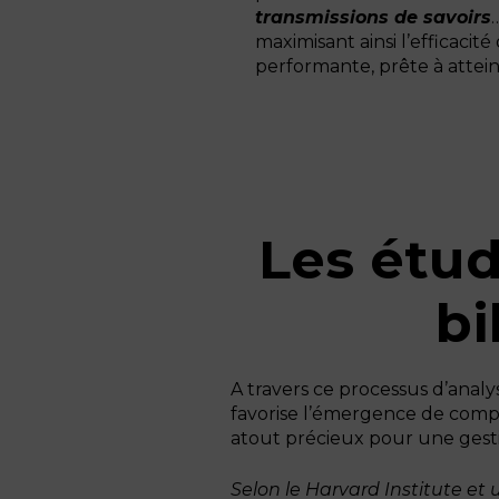
transmissions de savoirs
maximisant ainsi l’efficaci
performante, prête à atte
Les étu
bi
A travers ce processus d’analy
favorise l’émergence de compé
atout précieux pour une gest
Selon le Harvard Institute et