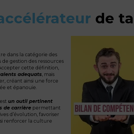
accélérateur
de ta
re dans la catégorie des
s de gestion des ressources
ccepter cette définition,
 talents adequats
, mais
r, créant ainsi une force
ée et épanouie.
 est
un outil pertinent
s de carrière
permettant
ves d’évolution, favoriser
insi renforcer la culture