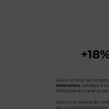
+18
Suivre un bilan de compé
motivations
. Satisfaire à 
d’efficacité au travail et p
Dans un processus de Gesti
par un consultant externe