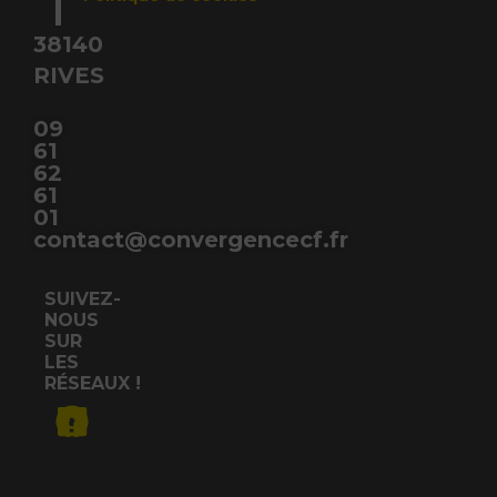
38140
RIVES
09
61
62
61
01
contact@convergencecf.fr
SUIVEZ-
NOUS
SUR
LES
RÉSEAUX !