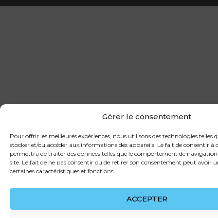
Gérer le consentement
Pour offrir les meilleures expériences, nous utilisons des technologies telles 
stocker et/ou accéder aux informations des appareils. Le fait de consentir à
permettra de traiter des données telles que le comportement de navigation 
site. Le fait de ne pas consentir ou de retirer son consentement peut avoir u
certaines caractéristiques et fonctions.
ACCEPTER